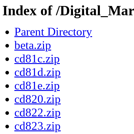
Index of /Digital_Ma
Parent Directory
beta.zip
cd81c.zip
cd81d.zip
cd81e.zip
cd820.zip
cd822.zip
cd823.zip